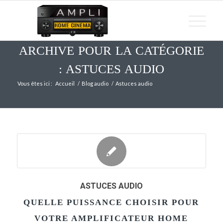
ARCHIVE POUR LA CATÉGORIE
: ASTUCES AUDIO
Vous êtes ici :
Accueil
/
Blog audio
/
Astuces audio
ASTUCES AUDIO
QUELLE PUISSANCE CHOISIR POUR
VOTRE AMPLIFICATEUR HOME