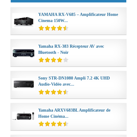
YAMAHA RX-V685 – Amplificateur Home
Cinema 150W...
Yamaha RX-383 Récepteur AV avec
Bluetooth - Noir
Sony STR-DN1080 Ampli 7.2 4K UHD
Audio-Vidéo avec...
Yamaha ARXV683BL Amplificateur de
Home Cinéma...