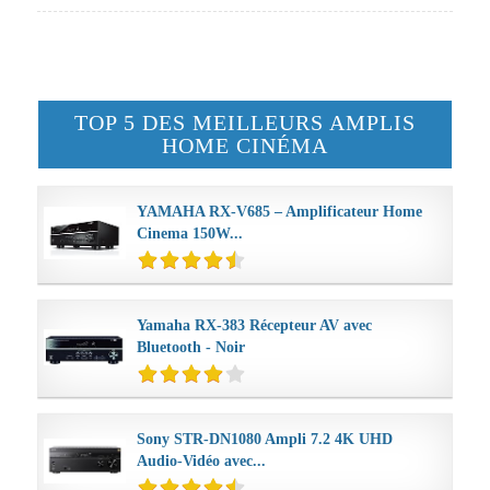
TOP 5 DES MEILLEURS AMPLIS
HOME CINÉMA
YAMAHA RX-V685 – Amplificateur Home
Cinema 150W...
Yamaha RX-383 Récepteur AV avec
Bluetooth - Noir
Sony STR-DN1080 Ampli 7.2 4K UHD
Audio-Vidéo avec...