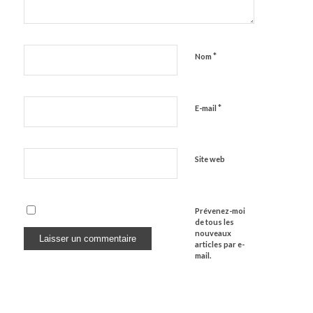
*
Nom
*
E-mail
Site web
Prévenez-moi
de tous les
nouveaux
articles par e-
mail.