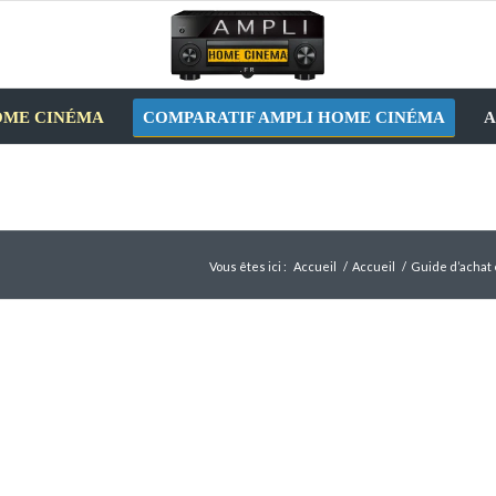
OME CINÉMA
COMPARATIF AMPLI HOME CINÉMA
A
Vous êtes ici :
Accueil
/
Accueil
/
Guide d’achat 