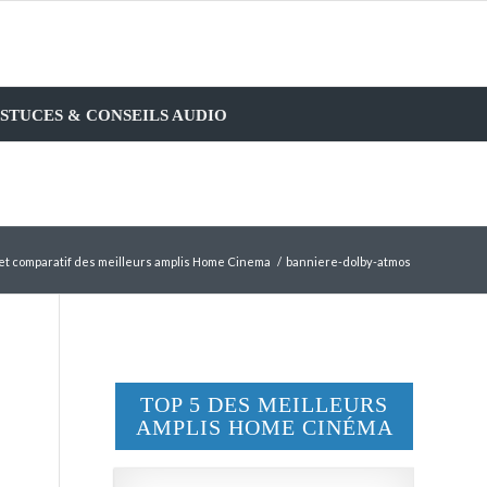
STUCES & CONSEILS AUDIO
et comparatif des meilleurs amplis Home Cinema
/
banniere-dolby-atmos
TOP 5 DES MEILLEURS
AMPLIS HOME CINÉMA